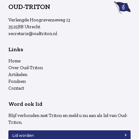
OUD-TRITON
Verlengde Hoogravenseweg 13
3525BB Utrecht
secretaris@oudtriton.nl
Links
Home
Over Oud-Triton
Artikelen
Fondsen
Contact
Word ook lid
Blijf verbonden met Triton en meld u nu aan als lid van Oud-
Triton.
Lid worden