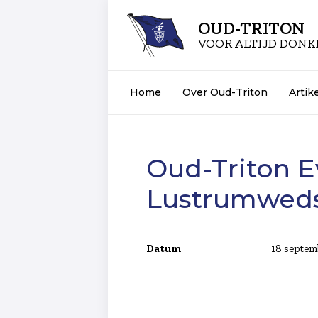
OUD-TRITON
VOOR ALTIJD DON
Home
Over Oud-Triton
Artik
Oud-Triton 
Lustrumweds
Datum
18 septem