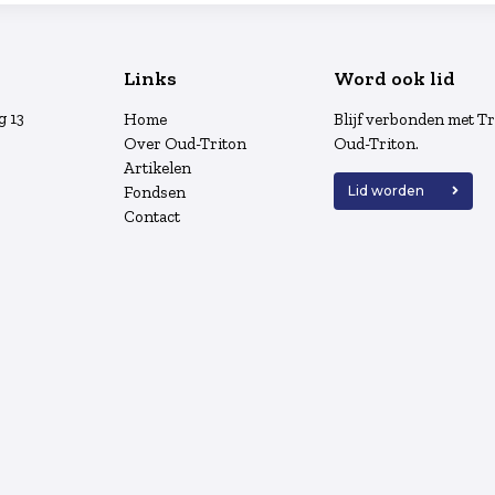
Links
Word ook lid
g 13
Home
Blijf verbonden met Tr
Over Oud-Triton
Oud-Triton.
Artikelen
Fondsen
Lid worden
Contact