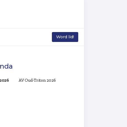
Word lid!
nda
 2026
AV Oud-Triton 2026