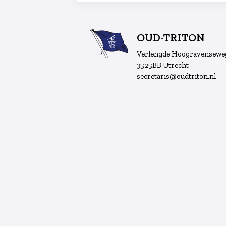
OUD-TRITON
Verlengde Hoogravensewe
3525BB Utrecht
secretaris@oudtriton.nl