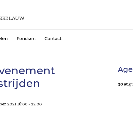
KERBLAUW
elen
Fondsen
Contact
Evenement
Age
trijden
30 aug
ber 2021 16:00 - 22:00