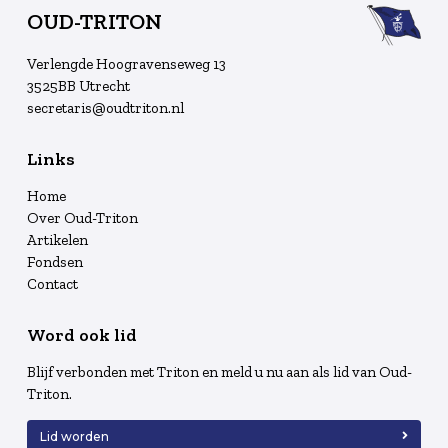
OUD-TRITON
Verlengde Hoogravenseweg 13
3525BB Utrecht
secretaris@oudtriton.nl
Links
Home
Over Oud-Triton
Artikelen
Fondsen
Contact
Word ook lid
Blijf verbonden met Triton en meld u nu aan als lid van Oud-
Triton.
Lid worden